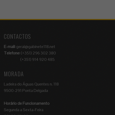
CONTACTOS
E-mail:
geral@gabinete118.net
Telefone:
(+351) 296 302 380
(+351) 914 920 485
MORADA
Ladeira do Águas Quentes n. 118
9500-291 Ponta Delgada
Horário de Funcionamento
Segunda a Sexta-Feira