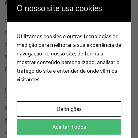
Arquivo
O nosso site usa cookies
Dezembro 2024
Fevereiro 2019
Utilizamos cookies e outras tecnologias de
medição para melhorar a sua experiência de
Fevereiro 2017
navegação no nosso site, de forma a
Novembro 2016
mostrar conteúdo personalizado, analisar o
Outubro 2016
tráfego do site e entender de onde vêm os
visitantes.
Categorias
Definições
Edifícios
Fiscalizações
Aceitar Todos
Loteamentos