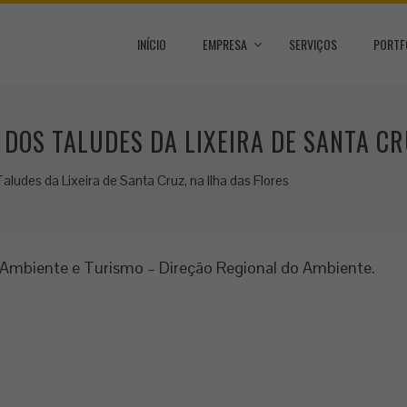
INÍCIO
EMPRESA
SERVIÇOS
PORTF
DOS TALUDES DA LIXEIRA DE SANTA CRU
ludes da Lixeira de Santa Cruz, na Ilha das Flores
, Ambiente e Turismo – Direção Regional do Ambiente.