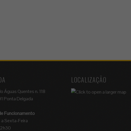
DA
LOCALIZAÇÃO
do Águas Quentes n. 118
1 Ponta Delgada
 de Funcionamento
a Sexta-Feira
12h30