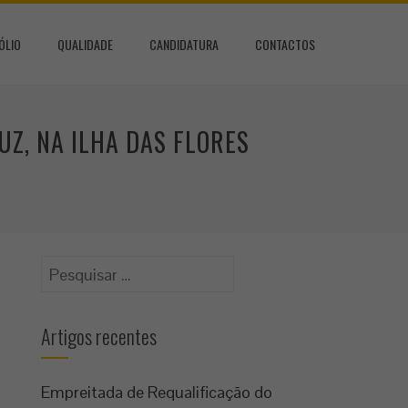
ÓLIO
QUALIDADE
CANDIDATURA
CONTACTOS
Z, NA ILHA DAS FLORES
Pesquisar
por:
Artigos recentes
Empreitada de Requalificação do