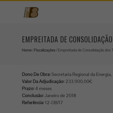
EMPREITADA DE CONSOLIDAÇÃO 
Home
/
Fiscalizações
/
Empreitada de Consolidação dos Ta
Dono De Obra:
Secretaria Regional da Energia
Valor Da Adjudicação:
233.900,00€
Prazo:
4 meses
Conclusão:
Janeiro de 2018
Referência:
12-OB/17