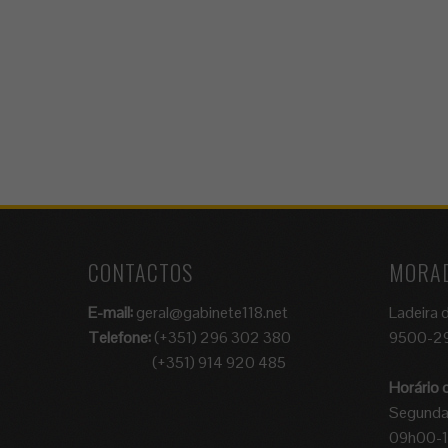
CONTACTOS
MORA
E-mail:
geral@gabinete118.net
Ladeira 
Telefone:
(+351) 296 302 380
9500-29
(+351) 914 920 485
Horário
Segunda 
09h00-