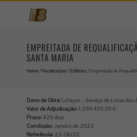
EMPREITADA DE REQUALIFICAÇÃ
SANTA MARIA
Home
/
Fiscalizações
/
Edifícios
/
Empreitada de Requalifi
Dono de Obra:
Lotaçor – Serviço de Lotas dos A
Valor de Adjudicação:
1.299.499,99 €
Prazo:
420 dias
Conclusão:
Janeiro de 2022
Referência:
22-Ob/20