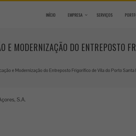
INÍCIO
EMPRESA
SERVIÇOS
PORTF
O E MODERNIZAÇÃO DO ENTREPOSTO FRI
cação e Modernização do Entreposto Frigorífico de Vila do Porto Santa
çores, S.A.