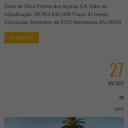
Dono de Obra: Portos dos Açores, S.A. Valor da
Adjudicação: 38.963.440,00€ Prazo: 41 meses
Conclusão: Setembro de 2012 Referência: 05-OB/09
Read More
27
FEV 2017
by
GAB118