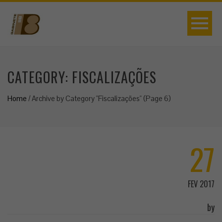
CATEGORY:
FISCALIZAÇÕES
Home
/
Archive by Category "Fiscalizações"
(Page 6)
27
FEV 2017
by