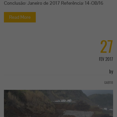
Conclusão: Janeiro de 2017 Referência: 14-OB/16
Read More
27
FEV 2017
by
GAB118