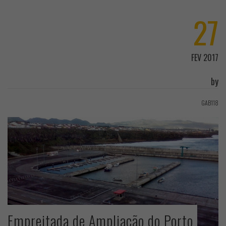
27
FEV 2017
by
GAB118
Empreitada de Ampliação do Porto