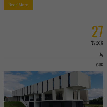
Read More
27
FEV 2017
by
GAB118