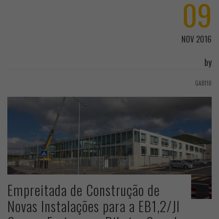
09
NOV 2016
by
GAB118
Empreitada de Construção de
Novas Instalações para a EB1,2/JI